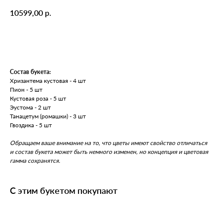
р.
10599,00
Перейти к оплате
Состав букета:
Хризантема кустовая - 4 шт
Пион - 5 шт
Кустовая роза - 5 шт
Эустома - 2 шт
Танацетум (ромашки) - 3 шт
Гвоздика - 5 шт
Обращаем ваше внимание на то, что цветы имеют свойство отличаться
и состав букета может быть немного изменен, но концепция и цветовая
гамма сохранятся.
С этим букетом покупают