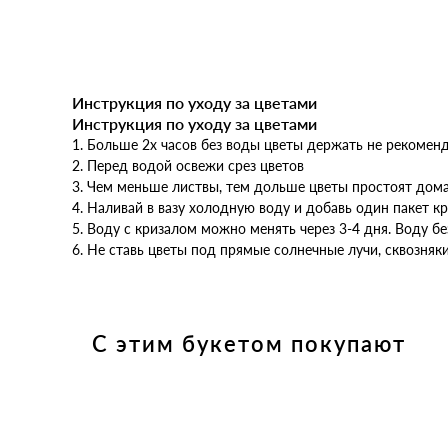
Инструкция по уходу за цветами
Инструкция по уходу за цветами
1.⁠ ⁠Больше 2х часов без воды цветы держать не рекомен
2.⁠ ⁠Перед водой освежи срез цветов
3.⁠ ⁠Чем меньше листвы, тем дольше цветы простоят дом
4.⁠ ⁠Наливай в вазу холодную воду и добавь один пакет к
5.⁠ ⁠Воду с кризалом можно менять через 3-4 дня. Воду 
6.⁠ ⁠Не ставь цветы под прямые солнечные лучи, сквозн
С этим букетом покупают