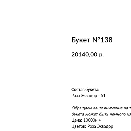
Букет №138
р.
20140,00
Перейти к оплате
Состав букета:
Роза Эквадор - 51
Обращаем ваше внимание на то
букета может быть немного из
Цена: 10000₽ +
Цветок: Роза Эквадор