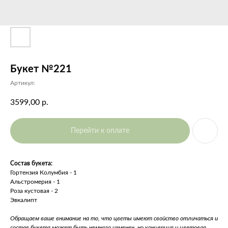
Букет №221
Артикул:
3599,00
р.
Перейти к оплате
Состав букета:
Гортензия Колумбия - 1
Альстромерия - 1
Роза кустовая - 2
Эвкалипт
Обращаем ваше внимание на то, что цветы имеют свойство отличаться и
состав букета может быть немного изменен, но концепция и цветовая