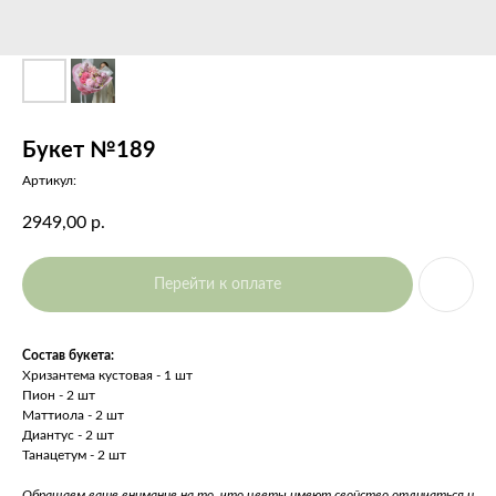
Букет №189
Артикул:
2949,00
р.
Перейти к оплате
Состав букета:
Хризантема кустовая - 1 шт
Пион - 2 шт
Маттиола - 2 шт
Диантус - 2 шт
Танацетум - 2 шт
Обращаем ваше внимание на то, что цветы имеют свойство отличаться и