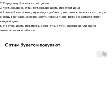
2.⁠ ⁠Перед водой освежи срез цветов
3.⁠ ⁠Чем меньше листвы, тем дольше цветы простоят дома
4.⁠ ⁠Наливай в вазу холодную воду и добавь один пакет кризала на литр воды
5.⁠ ⁠Воду с кризалом можно менять через 3-4 дня. Воду без кризала меняй
каждый день
6.⁠ ⁠Не ставь цветы под прямые солнечные лучи, сквозняки или около
отопительных приборов
С этим букетом покупают